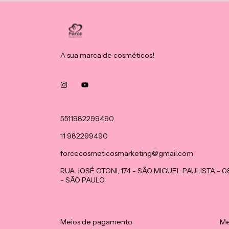
A sua marca de cosméticos!
5511982299490
11 982299490
forcecosmeticosmarketing@gmail.com
RUA JOSÉ OTONI, 174 - SÃO MIGUEL PAULISTA - 
- SÃO PAULO
Meios de pagamento
Me