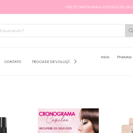
• FRETE GRÁTIS PARA O ESTADO DE SÃO PAUL
Início
Produtos
CONTATO
TROCAS E DEVOLUÇÕES
COMO COMPRAR
POL