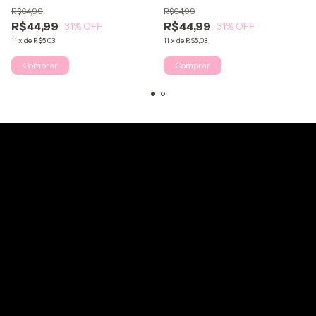
R$64,99
R$64,99
R$44,99
R$44,99
31
% OFF
31
% OFF
11
x
de
R$5,03
11
x
de
R$5,03