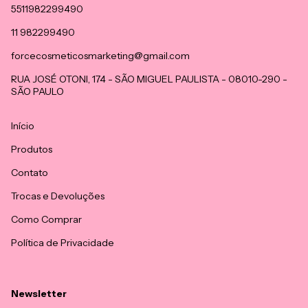
5511982299490
11 982299490
forcecosmeticosmarketing@gmail.com
RUA JOSÉ OTONI, 174 - SÃO MIGUEL PAULISTA - 08010-290 -
SÃO PAULO
Início
Produtos
Contato
Trocas e Devoluções
Como Comprar
Política de Privacidade
Newsletter